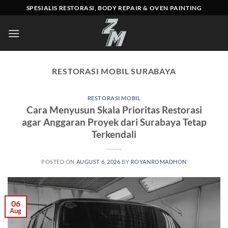
Skip
SPESIALIS RESTORASI, BODY REPAIR & OVEN PAINTING
to
content
RESTORASI MOBIL SURABAYA
RESTORASI MOBIL
Cara Menyusun Skala Prioritas Restorasi
agar Anggaran Proyek dari Surabaya Tetap
Terkendali
POSTED ON
AUGUST 6, 2026
BY
ROYANROMADHON
06
Aug