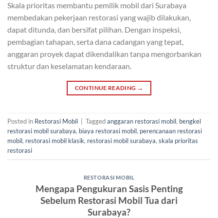
Skala prioritas membantu pemilik mobil dari Surabaya
membedakan pekerjaan restorasi yang wajib dilakukan,
dapat ditunda, dan bersifat pilihan. Dengan inspeksi,
pembagian tahapan, serta dana cadangan yang tepat,
anggaran proyek dapat dikendalikan tanpa mengorbankan
struktur dan keselamatan kendaraan.
CONTINUE READING
→
Posted in
Restorasi Mobil
|
Tagged
anggaran restorasi mobil
,
bengkel
restorasi mobil surabaya
,
biaya restorasi mobil
,
perencanaan restorasi
mobil
,
restorasi mobil klasik
,
restorasi mobil surabaya
,
skala prioritas
restorasi
RESTORASI MOBIL
Mengapa Pengukuran Sasis Penting
Sebelum Restorasi Mobil Tua dari
Surabaya?