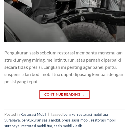
Pengukuran sasis sebelum restorasi membantu menemukan
struktur yang miring, melintir, turun, atau pernah diperbaiki
secara tidak presisi. Langkah ini penting agar panel, pintu,
suspensi, dan bodi mobil tua dapat dipasang kembali dengan
posisi yang tepat.
CONTINUE READING
→
Posted in
Restorasi Mobil
|
Tagged
bengkel restorasi mobil tua
Surabaya
,
pengukuran sasis mobil
,
press sasis mobil
,
restorasi mobil
surabaya
,
restorasi mobil tua
,
sasis mobil klasik