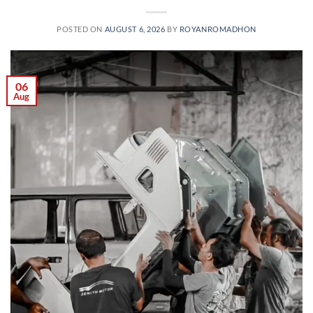
POSTED ON
AUGUST 6, 2026
BY
ROYANROMADHON
06
Aug