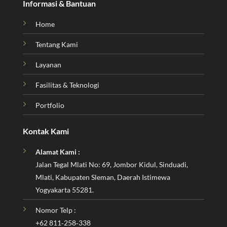
Informasi & Bantuan
Home
Tentang Kami
Layanan
Fasilitas & Teknologi
Portfolio
Kontak Kami
Alamat Kami :
Jalan Tegal Mlati No: 69, Jombor Kidul, Sinduadi,
Mlati, Kabupaten Sleman, Daerah Istimewa
Yogyakarta 55281.
Nomor Telp :
‪+62 811‑258‑338‬