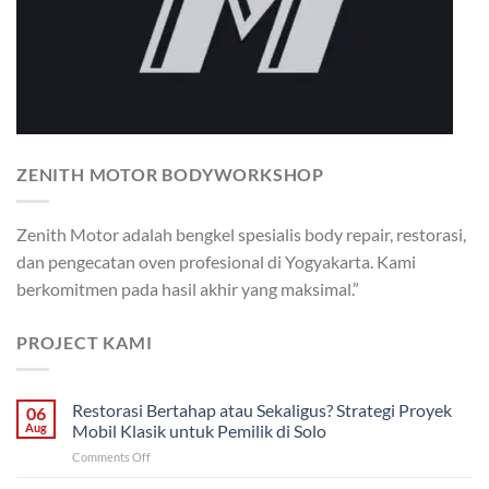
ZENITH MOTOR BODYWORKSHOP
Zenith Motor adalah bengkel spesialis body repair, restorasi,
dan pengecatan oven profesional di Yogyakarta. Kami
berkomitmen pada hasil akhir yang maksimal.”
PROJECT KAMI
Restorasi Bertahap atau Sekaligus? Strategi Proyek
06
Aug
Mobil Klasik untuk Pemilik di Solo
on
Comments Off
Restorasi