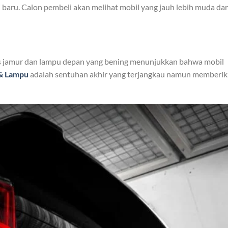
 baru. Calon pembeli akan melihat mobil yang jauh lebih muda dar
bas jamur dan lampu depan yang bening menunjukkan bahwa mobil
 & Lampu
adalah sentuhan akhir yang terjangkau namun memberi