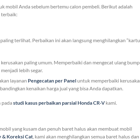
tuk mobil Anda sebelum bertemu calon pembeli. Berikut adalah
terbaik:
aling terlihat. Perbaikan ini akan langsung menghilangkan “kartu
h kerusakan paling umum. Memperbaiki dan mengecat ulang bump
menjadi lebih segar.
kan layanan
Pengecatan per Panel
untuk memperbaiki kerusaka
dibandingkan kenaikan harga jual yang bisa Anda dapatkan.
n pada
studi kasus perbaikan parsial Honda CR-V
kami.
at mobil yang kusam dan penuh baret halus akan membuat mobil
y & Koreksi Cat
, kami akan menghilangkan semua baret halus dan