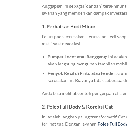
Anggaplah ini sebagai “dandan” terakhir un
layanan yang memberikan dampak investasi 
1. Perbaikan Bodi Minor
Fokus pada kerusakan-kerusakan kecil yang p
mati” saat negosiasi.
Bumper Lecet atau Renggang:
Ini adala
akan langsung mengubah tampilan mobil 
Penyok Kecil di Pintu atau Fender:
Guna
kerusakan ini. Biayanya tidak seberapa 
Anda bisa melihat contoh pengerjaan efisie
2. Poles Full Body & Koreksi Cat
Ini adalah langkah paling transformatif. C
terlihat tua. Dengan layanan
Poles Full Bod