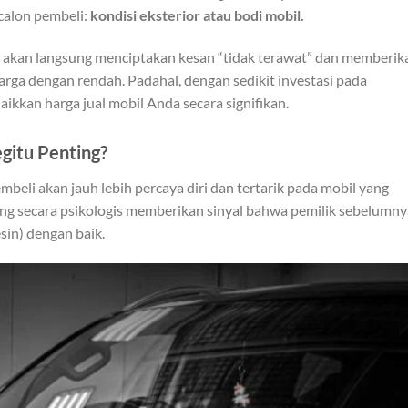
 calon pembeli:
kondisi eksterior atau bodi mobil.
m akan langsung menciptakan kesan “tidak terawat” dan memberik
rga dengan rendah. Padahal, dengan sedikit investasi pada
aikkan harga jual mobil Anda secara signifikan.
gitu Penting?
eli akan jauh lebih percaya diri dan tertarik pada mobil yang
long secara psikologis memberikan sinyal bahwa pemilik sebelumny
sin) dengan baik.