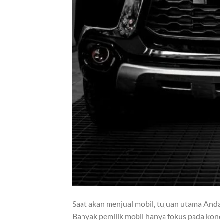
Saat akan menjual mobil, tujuan utama And
Banyak pemilik mobil hanya fokus pada kondi