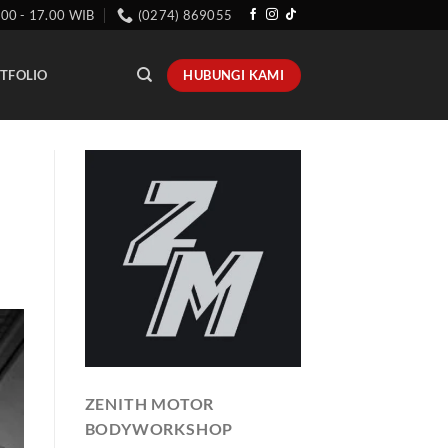
.00 - 17.00 WIB
(0274) 869055
HUBUNGI KAMI
TFOLIO
ZENITH MOTOR
BODYWORKSHOP