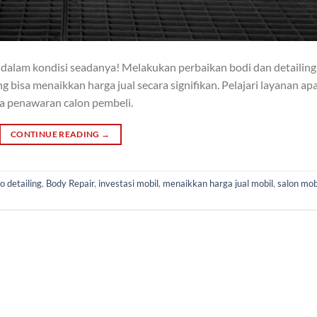
 dalam kondisi seadanya! Melakukan perbaikan bodi dan detailing
 bisa menaikkan harga jual secara signifikan. Pelajari layanan ap
a penawaran calon pembeli.
CONTINUE READING
→
o detailing
,
Body Repair
,
investasi mobil
,
menaikkan harga jual mobil
,
salon mob