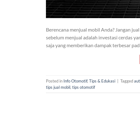
Berencana menjual mobil Anda? Jangan jual
sebelum menjual adalah investasi cerdas yang
saja yang memberikan dampak terbesar pad
Posted in
Info Otomotif
,
Tips & Edukasi
|
Tagged
aut
tips jual mobil
,
tips otomotif