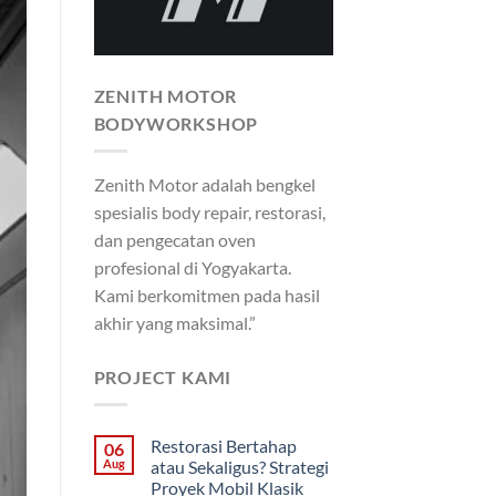
ZENITH MOTOR
BODYWORKSHOP
Zenith Motor adalah bengkel
spesialis body repair, restorasi,
dan pengecatan oven
profesional di Yogyakarta.
Kami berkomitmen pada hasil
akhir yang maksimal.”
PROJECT KAMI
Restorasi Bertahap
06
Aug
atau Sekaligus? Strategi
Proyek Mobil Klasik