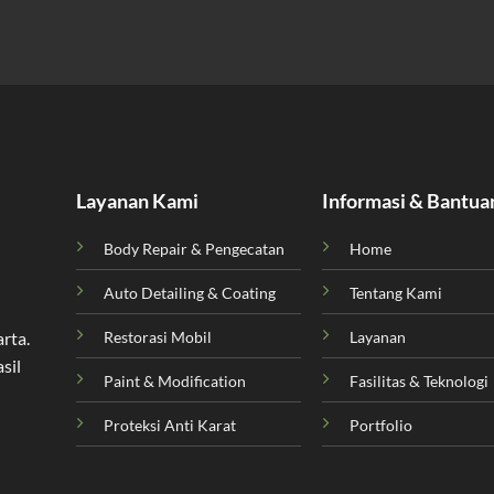
Layanan Kami
Informasi & Bantua
Body Repair & Pengecatan
Home
Auto Detailing & Coating
Tentang Kami
Restorasi Mobil
Layanan
arta
.
sil
Paint & Modification
Fasilitas & Teknologi
Proteksi Anti Karat
Portfolio