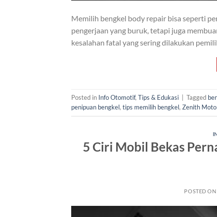
Memilih bengkel body repair bisa seperti p
pengerjaan yang buruk, tetapi juga membu
kesalahan fatal yang sering dilakukan pemili
Posted in
Info Otomotif
,
Tips & Edukasi
|
Tagged
ben
penipuan bengkel
,
tips memilih bengkel
,
Zenith Moto
I
5 Ciri Mobil Bekas Per
POSTED O