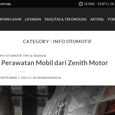
SENIN - SABTU: 08
AINTING
NTANG KAMI
LAYANAN
FASILITAS & TEKONOLOGI
ARTIKEL
POR
CATEGORY :
INFO OTOMOTIF
NFO OTOMOTIF
,
TIPS & EDUKASI
 Perawatan Mobil dari Zenith Motor
N
SEPTEMBER 7, 2025
BY
ROYANROMADHON