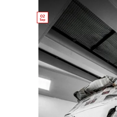
02
Sep