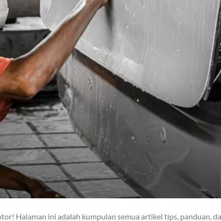
or! Halaman ini adalah kumpulan semua artikel tips, panduan, d