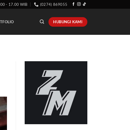
.00 - 17.00 WIB
(0274) 869055
HUBUNGI KAMI
TFOLIO