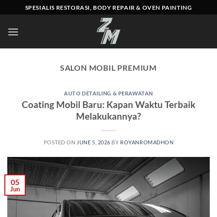
Skip
SPESIALIS RESTORASI, BODY REPAIR & OVEN PAINTING
to
content
SALON MOBIL PREMIUM
AUTO DETAILING & PERAWATAN
Coating Mobil Baru: Kapan Waktu Terbaik
Melakukannya?
POSTED ON
JUNE 5, 2026
BY
ROYANROMADHON
05
Jun