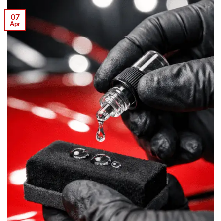
07
Apr