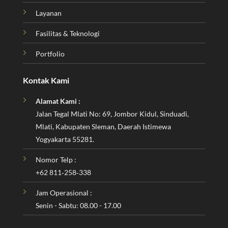
Layanan
Fasilitas & Teknologi
Portfolio
Kontak Kami
Alamat Kami :
Jalan Tegal Mlati No: 69, Jombor Kidul, Sinduadi,
Mlati, Kabupaten Sleman, Daerah Istimewa
Yogyakarta 55281.
Nomor Telp :
‪+62 811‑258‑338‬
Jam Operasional :
Senin - Sabtu: 08.00 - 17.00