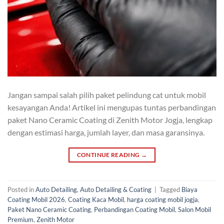
Jangan sampai salah pilih paket pelindung cat untuk mobil
kesayangan Anda! Artikel ini mengupas tuntas perbandingan
paket Nano Ceramic Coating di Zenith Motor Jogja, lengkap
dengan estimasi harga, jumlah layer, dan masa garansinya.
CONTINUE READING
→
Posted in
Auto Detailing
,
Auto Detailing & Coating
|
Tagged
Biaya
Coating Mobil 2026
,
Coating Kaca Mobil
,
harga coating mobil jogja
,
Paket Nano Ceramic Coating
,
Perbandingan Coating Mobil
,
Salon Mobil
Premium
,
Zenith Motor