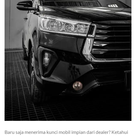
Baru saja menerima kunci mobil impian dari dealer? Ketahui